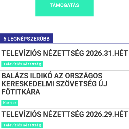
TÁMOGATÁS
5 LEGNÉPSZERŰBB
TELEVÍZIÓS NÉZETTSÉG 2026.31.HÉT
Televíziós nézettség
BALÁZS ILDIKÓ AZ ORSZÁGOS
KERESKEDELMI SZÖVETSÉG ÚJ
FŐTITKÁRA
Karrier
TELEVÍZIÓS NÉZETTSÉG 2026.29.HÉT
Televíziós nézettség