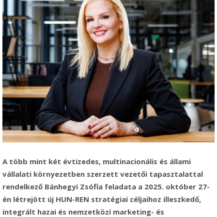
A több mint két évtizedes, multinacionális és állami
vállalati környezetben szerzett vezetői tapasztalattal
rendelkező Bánhegyi Zsófia feladata a 2025. október 27-
én létrejött új HUN-REN stratégiai céljaihoz illeszkedő,
integrált hazai és nemzetközi marketing- és