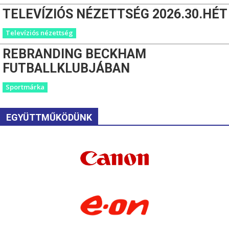
TELEVÍZIÓS NÉZETTSÉG 2026.30.HÉT
Televíziós nézettség
REBRANDING BECKHAM
FUTBALLKLUBJÁBAN
Sportmárka
EGYÜTTMŰKÖDÜNK