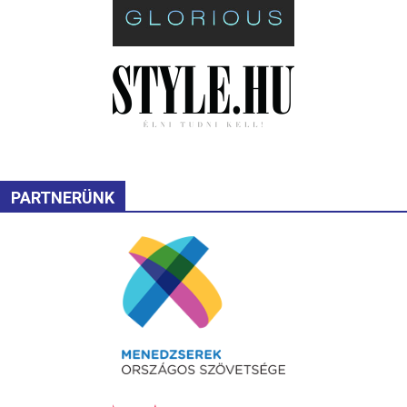
PARTNERÜNK