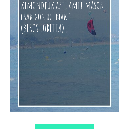
kimondjuk azt, amit mások
csak gondolnak.”
(BEROS LORETTA)