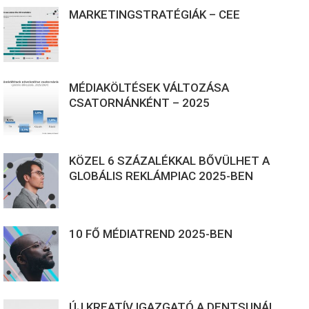
MARKETINGSTRATÉGIÁK – CEE
MÉDIAKÖLTÉSEK VÁLTOZÁSA
CSATORNÁNKÉNT – 2025
KÖZEL 6 SZÁZALÉKKAL BŐVÜLHET A
GLOBÁLIS REKLÁMPIAC 2025-BEN
10 FŐ MÉDIATREND 2025-BEN
ÚJ KREATÍV IGAZGATÓ A DENTSUNÁL