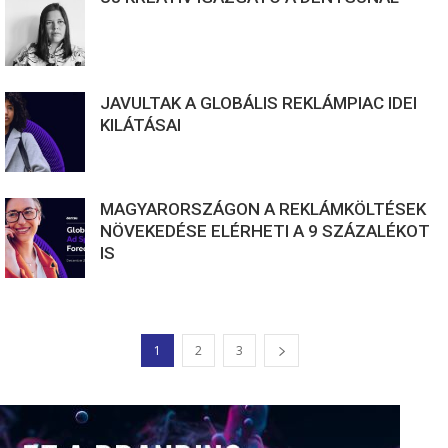
JAVULTAK A GLOBÁLIS REKLÁMPIAC IDEI
KILÁTÁSAI
MAGYARORSZÁGON A REKLÁMKÖLTÉSEK
NÖVEKEDÉSE ELÉRHETI A 9 SZÁZALÉKOT
IS
1
2
3