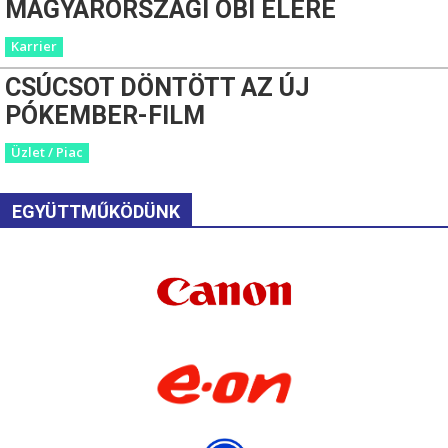
MAGYARORSZÁGI OBI ÉLÉRE
Karrier
CSÚCSOT DÖNTÖTT AZ ÚJ
PÓKEMBER-FILM
Üzlet / Piac
EGYÜTTMŰKÖDÜNK