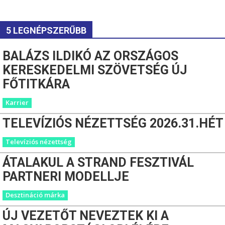
5 LEGNÉPSZERŰBB
BALÁZS ILDIKÓ AZ ORSZÁGOS
KERESKEDELMI SZÖVETSÉG ÚJ
FŐTITKÁRA
Karrier
TELEVÍZIÓS NÉZETTSÉG 2026.31.HÉT
Televíziós nézettség
ÁTALAKUL A STRAND FESZTIVÁL
PARTNERI MODELLJE
Desztináció márka
ÚJ VEZETŐT NEVEZTEK KI A