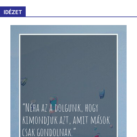
IDÉZET
“Néha az a dolgunk, hogy
kimondjuk azt, amit mások
csak gondolnak.”