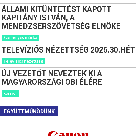
ÁLLAMI KITÜNTETÉST KAPOTT
KAPITÁNY ISTVÁN, A
MENEDZSERSZÖVETSÉG ELNÖKE
Személyes márka
TELEVÍZIÓS NÉZETTSÉG 2026.30.HÉT
Televíziós nézettség
ÚJ VEZETŐT NEVEZTEK KI A
MAGYARORSZÁGI OBI ÉLÉRE
Karrier
EGYÜTTMŰKÖDÜNK