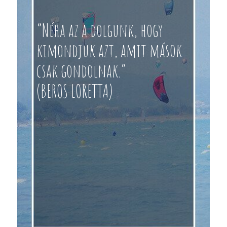
“Néha az a dolgunk, hogy
kimondjuk azt, amit mások
csak gondolnak.”
(BEROS LORETTA)