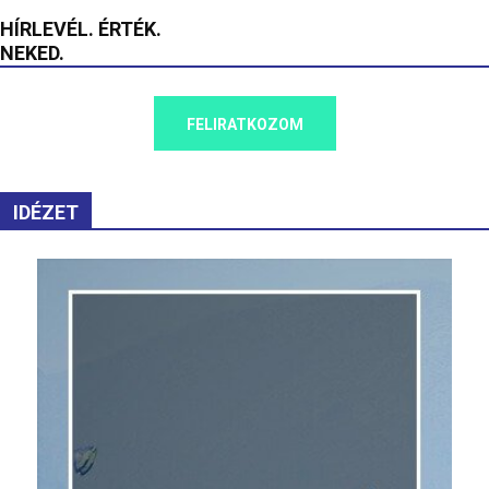
HÍRLEVÉL. ÉRTÉK.
NEKED.
FELIRATKOZOM
IDÉZET