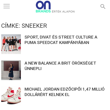
ONBRANDS
CÍMKE: SNEEKER
–
SPORT, DIVAT ÉS STREET CULTURE A
PUMA SPEEDCAT KAMPÁNYÁBAN
ÉRTÉK
A NEW BALANCE A BRIT ÖRÖKSÉGET
ALAPON
ÜNNEPLI
MICHAEL JORDAN EDZŐCIPŐI 1,47 MILLIÓ
DOLLÁRÉRT KELNEK EL