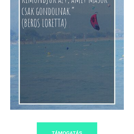
csak gondolnak.”
(BEROS LORETTA)
TÁMOGATÁS