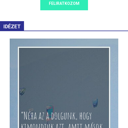
FELIRATKOZOM
IDÉZET
“Néha az a dolgunk, hogy
kimondjuk azt, amit mások