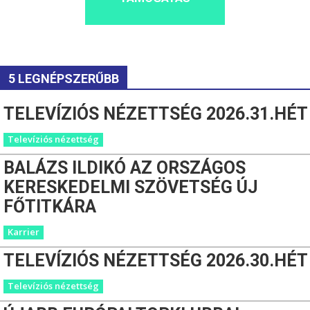
5 LEGNÉPSZERŰBB
TELEVÍZIÓS NÉZETTSÉG 2026.31.HÉT
Televíziós nézettség
BALÁZS ILDIKÓ AZ ORSZÁGOS
KERESKEDELMI SZÖVETSÉG ÚJ
FŐTITKÁRA
Karrier
TELEVÍZIÓS NÉZETTSÉG 2026.30.HÉT
Televíziós nézettség