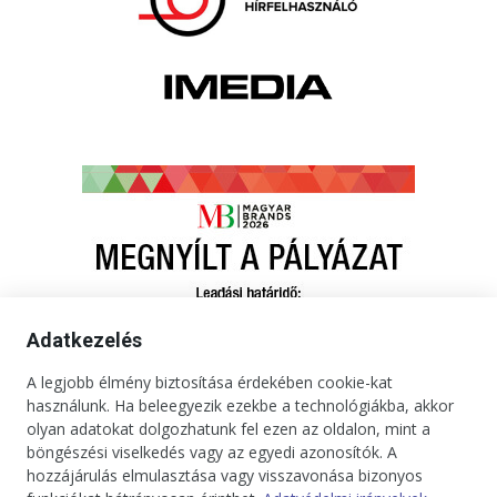
Adatkezelés
A legjobb élmény biztosítása érdekében cookie-kat
használunk. Ha beleegyezik ezekbe a technológiákba, akkor
olyan adatokat dolgozhatunk fel ezen az oldalon, mint a
böngészési viselkedés vagy az egyedi azonosítók. A
hozzájárulás elmulasztása vagy visszavonása bizonyos