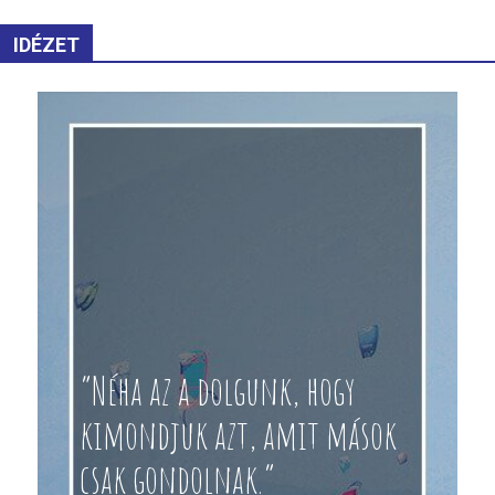
IDÉZET
“Néha az a dolgunk, hogy
kimondjuk azt, amit mások
csak gondolnak.”