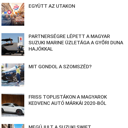
EGYÜTT AZ UTAKON
PARTNERSÉGRE LÉPETT A MAGYAR
SUZUKI MARINE ÜZLETÁGA A GYŐRI DUNA
HAJÓKKAL
MIT GONDOL A SZOMSZÉD?
FRISS TOPLISTÁKON A MAGYAROK
KEDVENC AUTÓ MÁRKÁI 2020-BÓL
MEGÚJULT A SUZUKI SWIFT