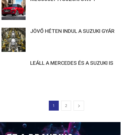
JÖVŐ HÉTEN INDUL A SUZUKI GYÁR
LEÁLL A MERCEDES ÉS A SUZUKI IS
1
2