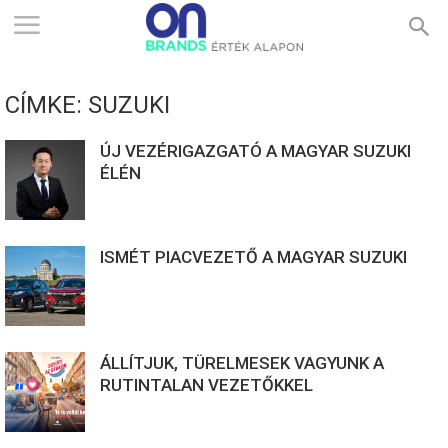
ONBRANDS
CÍMKE: SUZUKI
–
ÚJ VEZÉRIGAZGATÓ A MAGYAR SUZUKI
ÉLÉN
ÉRTÉK
ISMÉT PIACVEZETŐ A MAGYAR SUZUKI
ALAPON
ÁLLÍTJUK, TÜRELMESEK VAGYUNK A
RUTINTALAN VEZETŐKKEL