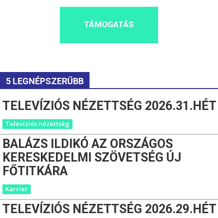
TÁMOGATÁS
5 LEGNÉPSZERŰBB
TELEVÍZIÓS NÉZETTSÉG 2026.31.HÉT
Televíziós nézettség
BALÁZS ILDIKÓ AZ ORSZÁGOS
KERESKEDELMI SZÖVETSÉG ÚJ
FŐTITKÁRA
Karrier
TELEVÍZIÓS NÉZETTSÉG 2026.29.HÉT