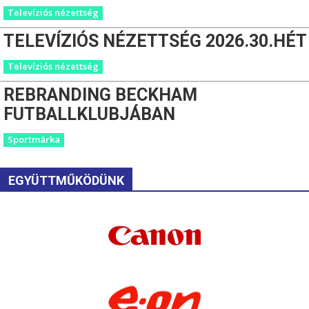
Televíziós nézettség
TELEVÍZIÓS NÉZETTSÉG 2026.30.HÉT
Televíziós nézettség
REBRANDING BECKHAM
FUTBALLKLUBJÁBAN
Sportmárka
EGYÜTTMŰKÖDÜNK