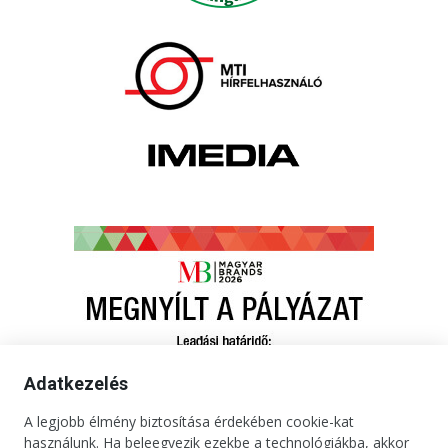
Adatkezelés
A legjobb élmény biztosítása érdekében cookie-kat
használunk. Ha beleegyezik ezekbe a technológiákba, akkor