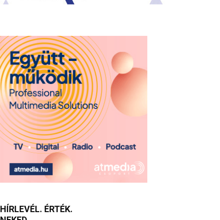
HÍRLEVÉL. ÉRTÉK.
NEKED.