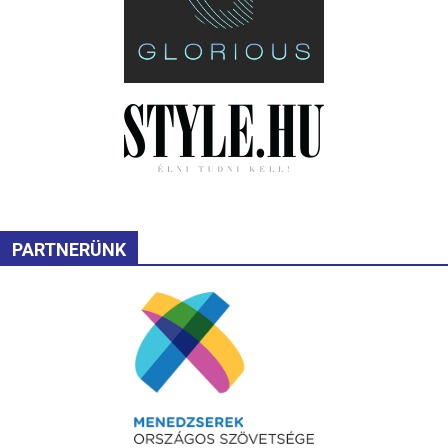
PARTNERÜNK