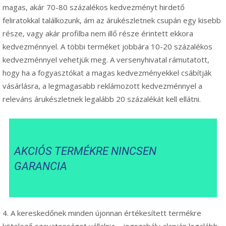
magas, akár 70-80 százalékos kedvezményt hirdető
feliratokkal találkozunk, ám az árukészletnek csupán egy kisebb
része, vagy akár profilba nem illő része érintett ekkora
kedvezménnyel. A többi terméket jobbára 10-20 százalékos
kedvezménnyel vehetjük meg. A versenyhivatal rámutatott,
hogy ha a fogyasztókat a magas kedvezményekkel csábítják
vásárlásra, a legmagasabb reklámozott kedvezménnyel a
releváns árukészletnek legalább 20 százalékát kell ellátni.
AKCIÓS TERMÉKRE NINCSEN
GARANCIA
4. A kereskedőnek minden újonnan értékesített termékre