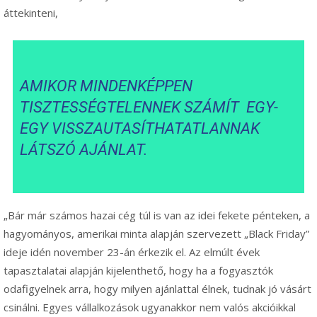
áttekinteni,
AMIKOR MINDENKÉPPEN
TISZTESSÉGTELENNEK SZÁMÍT EGY-
EGY VISSZAUTASÍTHATATLANNAK
LÁTSZÓ AJÁNLAT.
„Bár már számos hazai cég túl is van az idei fekete pénteken, a
hagyományos, amerikai minta alapján szervezett „Black Friday”
ideje idén november 23-án érkezik el. Az elmúlt évek
tapasztalatai alapján kijelenthető, hogy ha a fogyasztók
odafigyelnek arra, hogy milyen ajánlattal élnek, tudnak jó vásárt
csinálni. Egyes vállalkozások ugyanakkor nem valós akcióikkal