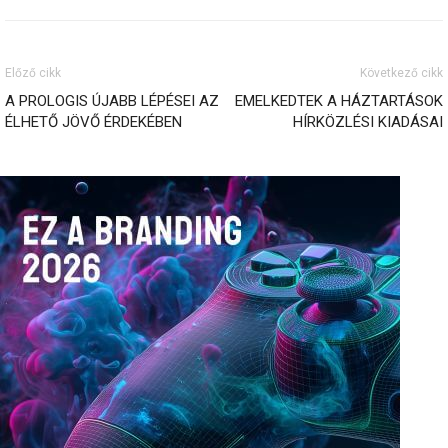
Előző cikk
Következő cikk
A PROLOGIS ÚJABB LÉPÉSEI AZ
EMELKEDTEK A HÁZTARTÁSOK
ÉLHETŐ JÖVŐ ÉRDEKÉBEN
HÍRKÖZLÉSI KIADÁSAI