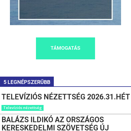
TÁMOGATÁS
5 LEGNÉPSZERŰBB
TELEVÍZIÓS NÉZETTSÉG 2026.31.HÉT
Televíziós nézettség
BALÁZS ILDIKÓ AZ ORSZÁGOS
KERESKEDELMI SZÖVETSÉG ÚJ