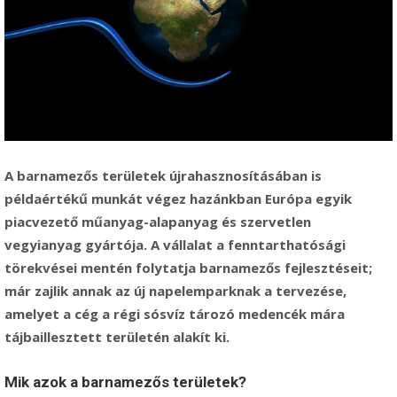
A barnamezős területek újrahasznosításában is
példaértékű munkát végez hazánkban Európa egyik
piacvezető műanyag-alapanyag és szervetlen
vegyianyag
gyártója. A vállalat a fenntarthatósági
törekvései mentén folytatja barnamezős fejlesztéseit;
már zajlik annak az új napelemparknak a tervezése,
amelyet a cég a régi sósvíz tározó medencék mára
tájbaillesztett területén alakít ki.
Mik azok a barnamezős területek?