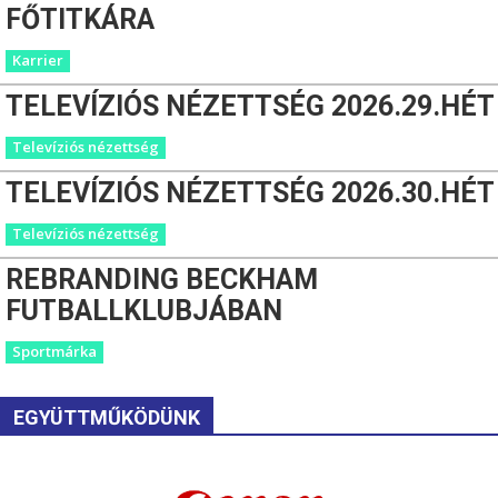
FŐTITKÁRA
Karrier
TELEVÍZIÓS NÉZETTSÉG 2026.29.HÉT
Televíziós nézettség
TELEVÍZIÓS NÉZETTSÉG 2026.30.HÉT
Televíziós nézettség
REBRANDING BECKHAM
FUTBALLKLUBJÁBAN
Sportmárka
EGYÜTTMŰKÖDÜNK