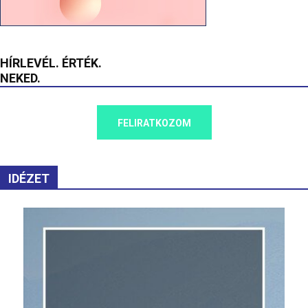
HÍRLEVÉL. ÉRTÉK.
NEKED.
FELIRATKOZOM
IDÉZET