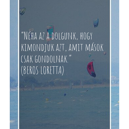
“Néha az a dolgunk, hogy
kimondjuk azt, amit mások
csak gondolnak.”
(BEROS LORETTA)