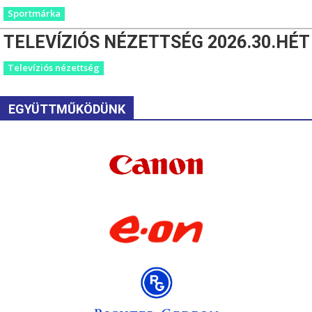
Sportmárka
TELEVÍZIÓS NÉZETTSÉG 2026.30.HÉT
Televíziós nézettség
EGYÜTTMŰKÖDÜNK