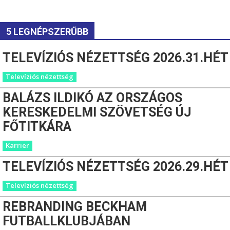
5 LEGNÉPSZERŰBB
TELEVÍZIÓS NÉZETTSÉG 2026.31.HÉT
Televíziós nézettség
BALÁZS ILDIKÓ AZ ORSZÁGOS
KERESKEDELMI SZÖVETSÉG ÚJ
FŐTITKÁRA
Karrier
TELEVÍZIÓS NÉZETTSÉG 2026.29.HÉT
Televíziós nézettség
REBRANDING BECKHAM
FUTBALLKLUBJÁBAN