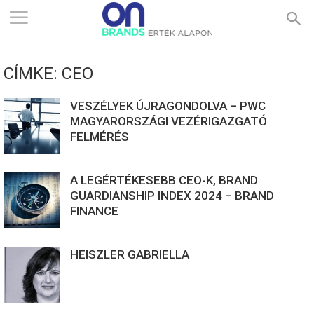
ONBRANDS
CÍMKE: CEO
–
VESZÉLYEK ÚJRAGONDOLVA – PWC
MAGYARORSZÁGI VEZÉRIGAZGATÓ
FELMÉRÉS
ÉRTÉK
A LEGÉRTÉKESEBB CEO-K, BRAND
ALAPON
GUARDIANSHIP INDEX 2024 – BRAND
FINANCE
HEISZLER GABRIELLA