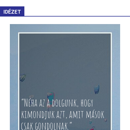
IDÉZET
“Néha az a dolgunk, hogy
kimondjuk azt, amit mások
csak gondolnak.”