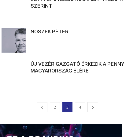
SZERINT
NOSZEK PÉTER
ÚJ VEZÉRIGAZGATÓ ÉRKEZIK A PENNY
MAGYARORSZÁG ÉLÉRE
2
3
4