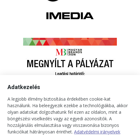
Adatkezelés
A legjobb élmény biztosítása érdekében cookie-kat
használunk. Ha beleegyezik ezekbe a technológiákba, akkor
olyan adatokat dolgozhatunk fel ezen az oldalon, mint a
böngészési viselkedés vagy az egyedi azonosítók. A
hozzájárulás elmulasztása vagy visszavonása bizonyos
funkciókat hátrányosan érinthet.
Adatvédelmi irányelvek