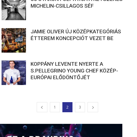
MICHELIN-CSILLAGOS SÉF
JAMIE OLIVER ÚJ KÖZÉPKATEGÓRIÁS
ÉTTEREM KONCEPCIÓT VEZET BE
KOPPÁNY LEVENTE NYERTE A
S.PELLEGRINO YOUNG CHEF KÖZÉP-
EURÓPAI ELŐDÖNTŐJÉT
1
2
3