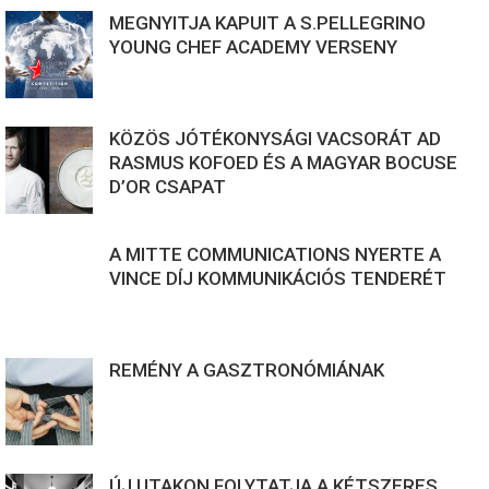
MEGNYITJA KAPUIT A S.PELLEGRINO
YOUNG CHEF ACADEMY VERSENY
KÖZÖS JÓTÉKONYSÁGI VACSORÁT AD
RASMUS KOFOED ÉS A MAGYAR BOCUSE
D’OR CSAPAT
A MITTE COMMUNICATIONS NYERTE A
VINCE DÍJ KOMMUNIKÁCIÓS TENDERÉT
REMÉNY A GASZTRONÓMIÁNAK
ÚJ UTAKON FOLYTATJA A KÉTSZERES