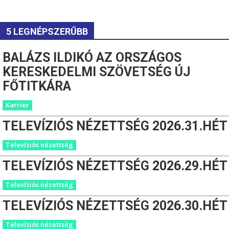
5 LEGNÉPSZERŰBB
BALÁZS ILDIKÓ AZ ORSZÁGOS
KERESKEDELMI SZÖVETSÉG ÚJ
FŐTITKÁRA
Karrier
TELEVÍZIÓS NÉZETTSÉG 2026.31.HÉT
Televíziós nézettség
TELEVÍZIÓS NÉZETTSÉG 2026.29.HÉT
Televíziós nézettség
TELEVÍZIÓS NÉZETTSÉG 2026.30.HÉT
Televíziós nézettség