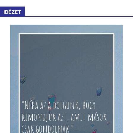
IDÉZET
“Néha az a dolgunk, hogy
kimondjuk azt, amit mások
csak gondolnak.”