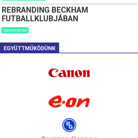
REBRANDING BECKHAM
FUTBALLKLUBJÁBAN
Sportmárka
EGYÜTTMŰKÖDÜNK