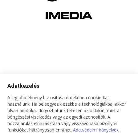
Adatkezelés
A legjobb élmény biztosítása érdekében cookie-kat
használunk. Ha beleegyezik ezekbe a technológiákba, akkor
olyan adatokat dolgozhatunk fel ezen az oldalon, mint a
böngészési viselkedés vagy az egyedi azonosítók. A
hozzájárulás elmulasztása vagy visszavonása bizonyos
funkciókat hátrányosan érinthet.
Adatvédelmi irányelvek