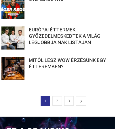
EURÓPAI ÉTTERMEK
GYŐZEDELMESKEDTEK A VILÁG
LEGJOBBJAINAK LISTÁJÁN
MITŐL LESZ WOW ÉRZÉSÜNK EGY
ÉTTEREMBEN?
1
2
3