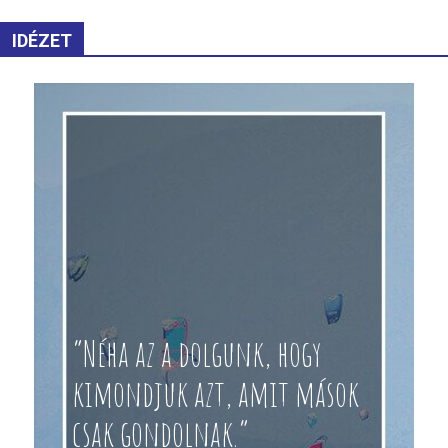
IDÉZET
“Néha az a dolgunk, hogy
kimondjuk azt, amit mások
csak gondolnak.”