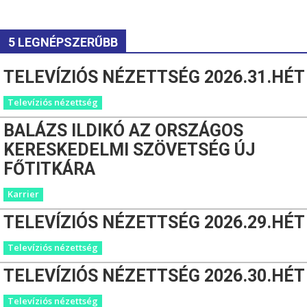
5 LEGNÉPSZERŰBB
TELEVÍZIÓS NÉZETTSÉG 2026.31.HÉT
Televíziós nézettség
BALÁZS ILDIKÓ AZ ORSZÁGOS
KERESKEDELMI SZÖVETSÉG ÚJ
FŐTITKÁRA
Karrier
TELEVÍZIÓS NÉZETTSÉG 2026.29.HÉT
Televíziós nézettség
TELEVÍZIÓS NÉZETTSÉG 2026.30.HÉT
Televíziós nézettség