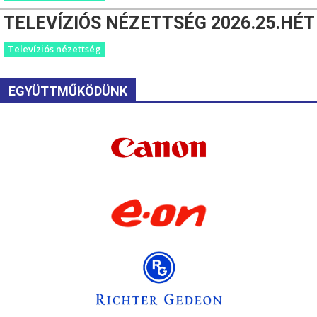
TELEVÍZIÓS NÉZETTSÉG 2026.25.HÉT
Televíziós nézettség
EGYÜTTMŰKÖDÜNK