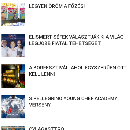
LEGYEN ÖRÖM A FŐZÉS!
ELISMERT SÉFEK VÁLASZTJÁK KI A VILÁG
LEGJOBB FIATAL TEHETSÉGÉT
A BORFESZTIVÁL, AHOL EGYSZERŰEN OTT
KELL LENNI
S.PELLEGRINO YOUNG CHEF ACADEMY
VERSENY
CYLAGASZTRO