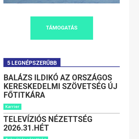
TÁMOGATÁS
5 LEGNÉPSZERŰBB
BALÁZS ILDIKÓ AZ ORSZÁGOS
KERESKEDELMI SZÖVETSÉG ÚJ
FŐTITKÁRA
Karrier
TELEVÍZIÓS NÉZETTSÉG
2026.31.HÉT