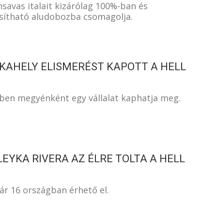
nsavas italait kizárólag 100%-ban és
sítható aludobozba csomagolja.
AHELY ELISMERÉST KAPOTT A HELL
ben megyénként egy vállalat kaphatja meg.
LEYKA RIVERA AZ ÉLRE TOLTA A HELL
r 16 országban érhető el.