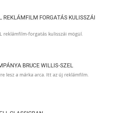
LL REKLÁMFILM FORGATÁS KULISSZÁI
LL reklámfilm-forgatás kulisszái mögül.
AMPÁNYA BRUCE WILLIS-SZEL
re lesz a márka arca. Itt az új reklámfilm.