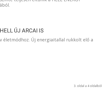
ából.
ELL ÚJ ARCAI IS
 életmódhoz. Új energiaitallal rukkolt elő a
3. oldal a 4 oldalból