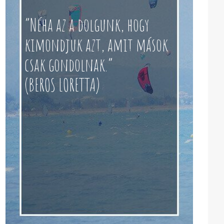
“Néha az a dolgunk, hogy
kimondjuk azt, amit mások
csak gondolnak.”
(BEROS LORETTA)