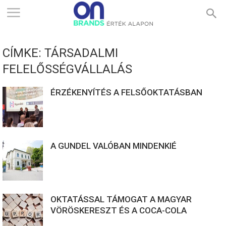
ONBRANDS
CÍMKE: TÁRSADALMI
–
FELELŐSSÉGVÁLLALÁS
ÉRZÉKENYÍTÉS A FELSŐOKTATÁSBAN
ÉRTÉK
ALAPON
A GUNDEL VALÓBAN MINDENKIÉ
OKTATÁSSAL TÁMOGAT A MAGYAR
VÖRÖSKERESZT ÉS A COCA-COLA