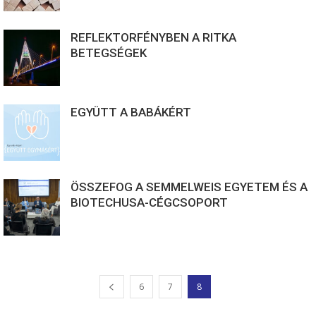
REFLEKTORFÉNYBEN A RITKA
BETEGSÉGEK
EGYÜTT A BABÁKÉRT
ÖSSZEFOG A SEMMELWEIS EGYETEM ÉS A
BIOTECHUSA-CÉGCSOPORT
6
7
8