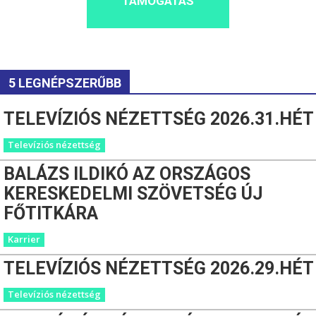
TÁMOGATÁS
5 LEGNÉPSZERŰBB
TELEVÍZIÓS NÉZETTSÉG 2026.31.HÉT
Televíziós nézettség
BALÁZS ILDIKÓ AZ ORSZÁGOS
KERESKEDELMI SZÖVETSÉG ÚJ
FŐTITKÁRA
Karrier
TELEVÍZIÓS NÉZETTSÉG 2026.29.HÉT
Televíziós nézettség