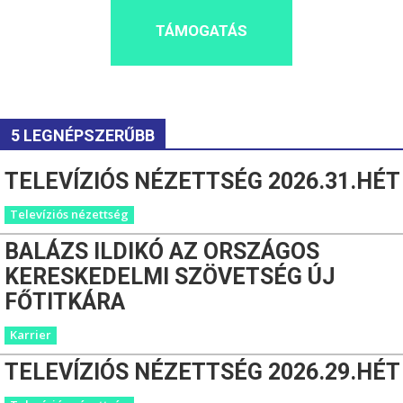
TÁMOGATÁS
5 LEGNÉPSZERŰBB
TELEVÍZIÓS NÉZETTSÉG 2026.31.HÉT
Televíziós nézettség
BALÁZS ILDIKÓ AZ ORSZÁGOS
KERESKEDELMI SZÖVETSÉG ÚJ
FŐTITKÁRA
Karrier
TELEVÍZIÓS NÉZETTSÉG 2026.29.HÉT