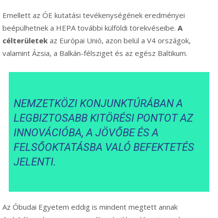
Emellett az ÓE kutatási tevékenységének eredményei
beépülhetnek a HEPA további külföldi törekvéseibe.
A
célterületek
az Európai Unió, azon belül a V4 országok,
valamint Ázsia, a Balkán-félsziget és az egész Baltikum.
NEMZETKÖZI KONJUNKTÚRÁBAN A
LEGBIZTOSABB KITÖRÉSI PONTOT AZ
INNOVÁCIÓBA, A JÖVŐBE ÉS A
FELSŐOKTATÁSBA VALÓ BEFEKTETÉS
JELENTI.
Az Óbudai Egyetem eddig is mindent megtett annak