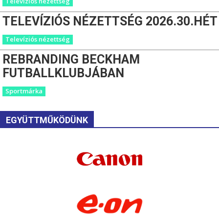
Televíziós nézettség
TELEVÍZIÓS NÉZETTSÉG 2026.30.HÉT
Televíziós nézettség
REBRANDING BECKHAM
FUTBALLKLUBJÁBAN
Sportmárka
EGYÜTTMŰKÖDÜNK