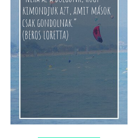
kimondjuk azt, amit mások
csak gondolnak.”
(BEROS LORETTA)