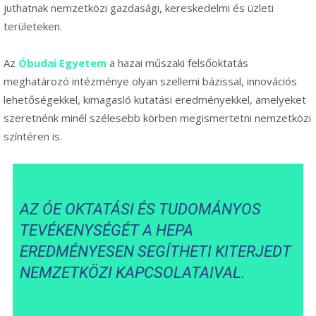
juthatnak nemzetközi gazdasági, kereskedelmi és üzleti
területeken.
Az
Óbudai Egyetem
a hazai műszaki felsőoktatás
meghatározó intézménye olyan szellemi bázissal, innovációs
lehetőségekkel, kimagasló kutatási eredményekkel, amelyeket
szeretnénk minél szélesebb körben megismertetni nemzetközi
színtéren is.
AZ ÓE OKTATÁSI ÉS TUDOMÁNYOS
TEVÉKENYSÉGÉT A HEPA
EREDMÉNYESEN SEGÍTHETI KITERJEDT
NEMZETKÖZI KAPCSOLATAIVAL.