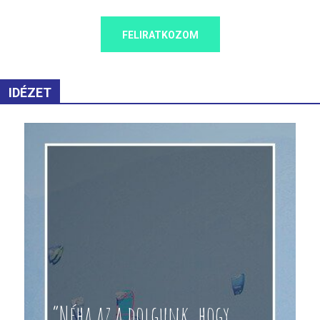
FELIRATKOZOM
IDÉZET
“Néha az a dolgunk, hogy