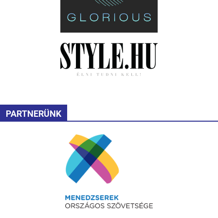
PARTNERÜNK