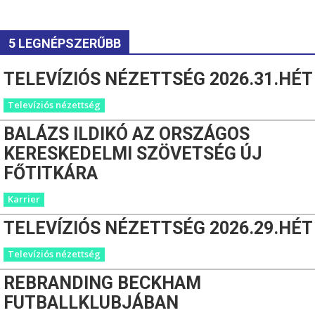
5 LEGNÉPSZERŰBB
TELEVÍZIÓS NÉZETTSÉG 2026.31.HÉT
Televíziós nézettség
BALÁZS ILDIKÓ AZ ORSZÁGOS
KERESKEDELMI SZÖVETSÉG ÚJ
FŐTITKÁRA
Karrier
TELEVÍZIÓS NÉZETTSÉG 2026.29.HÉT
Televíziós nézettség
REBRANDING BECKHAM
FUTBALLKLUBJÁBAN