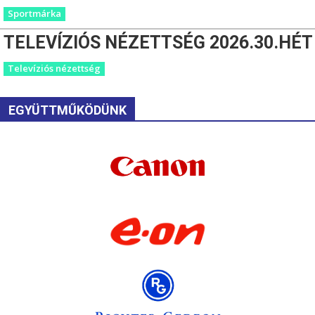
Sportmárka
TELEVÍZIÓS NÉZETTSÉG 2026.30.HÉT
Televíziós nézettség
EGYÜTTMŰKÖDÜNK