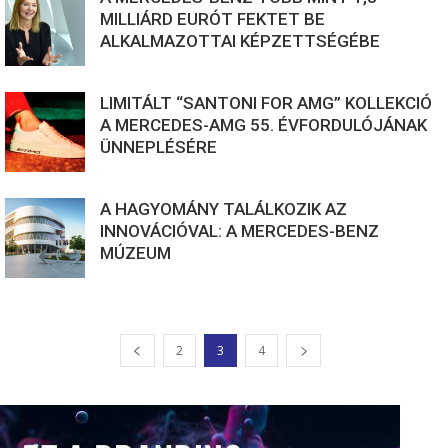
MILLIÁRD EURÓT FEKTET BE
ALKALMAZOTTAI KÉPZETTSÉGÉBE
LIMITÁLT “SANTONI FOR AMG” KOLLEKCIÓ
A MERCEDES-AMG 55. ÉVFORDULÓJÁNAK
ÜNNEPLÉSÉRE
A HAGYOMÁNY TALÁLKOZIK AZ
INNOVÁCIÓVAL: A MERCEDES-BENZ
MÚZEUM
2
3
4