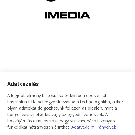
Adatkezelés
A legjobb élmény biztosítása érdekében cookie-kat
használunk. Ha beleegyezik ezekbe a technológiákba, akkor
olyan adatokat dolgozhatunk fel ezen az oldalon, mint a
böngészési viselkedés vagy az egyedi azonosítók. A
hozzájárulás elmulasztása vagy visszavonása bizonyos
funkciókat hátrányosan érinthet.
Adatvédelmi irányelvek