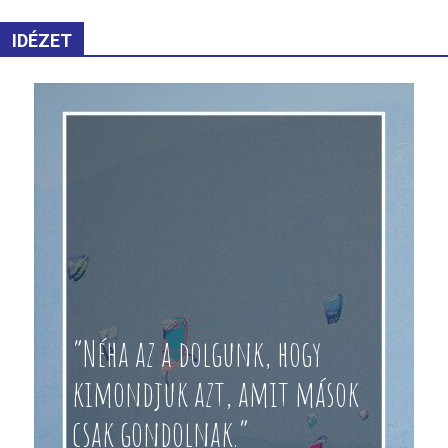
IDÉZET
“Néha az a dolgunk, hogy
kimondjuk azt, amit mások
csak gondolnak.”