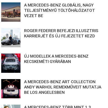
A MERCEDES-BENZ GLOBÁLIS, NAGY
TELJESÍTMÉNYŰ TÖLTŐHÁLÓZATOT
VEZET BE
ROGER FEDERER BEFEJEZI ILLUSZTRIS
KARRIERJÉT ÉS ÚJ FEJEZETET KEZD
ÚJ MODELLEK A MERCEDES-BENZ
KECSKEMÉTI GYÁRÁBAN
A MERCEDES-BENZ ART COLLECTION
ANDY WARHOL REMEKMŰVEIT MUTATJA
BE LOS ANGELESBEN
A MERCEDES-BENZ TÖBB MINT 1,3