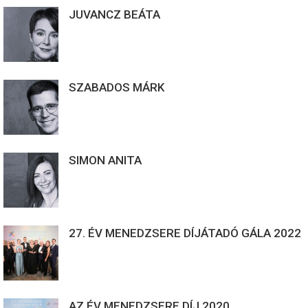
JUVANCZ BEÁTA
SZABADOS MÁRK
SIMON ANITA
27. ÉV MENEDZSERE DÍJÁTADÓ GÁLA 2022
AZ ÉV MENEDZSERE DÍJ 2020