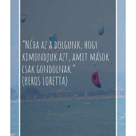
“Néha az a dolgunk, hogy
kimondjuk azt, amit mások
csak gondolnak.”
(BEROS LORETTA)