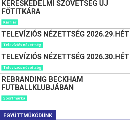
KERESKEDELMI SZÖVETSÉG ÚJ
FŐTITKÁRA
Karrier
TELEVÍZIÓS NÉZETTSÉG 2026.29.HÉT
Televíziós nézettség
TELEVÍZIÓS NÉZETTSÉG 2026.30.HÉT
Televíziós nézettség
REBRANDING BECKHAM
FUTBALLKLUBJÁBAN
Sportmárka
EGYÜTTMŰKÖDÜNK