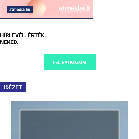
HÍRLEVÉL. ÉRTÉK.
NEKED.
FELIRATKOZOM
IDÉZET