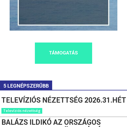
TÁMOGATÁS
5 LEGNÉPSZERŰBB
TELEVÍZIÓS NÉZETTSÉG 2026.31.HÉT
Televíziós nézettség
BALÁZS ILDIKÓ AZ ORSZÁGOS