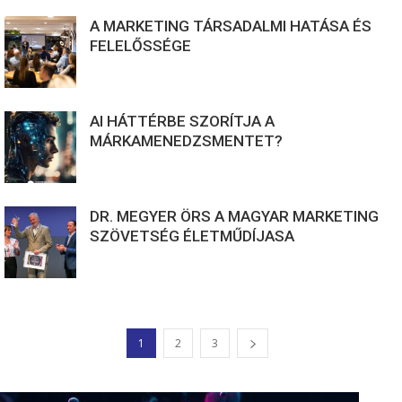
A MARKETING TÁRSADALMI HATÁSA ÉS
FELELŐSSÉGE
AI HÁTTÉRBE SZORÍTJA A
MÁRKAMENEDZSMENTET?
DR. MEGYER ÖRS A MAGYAR MARKETING
SZÖVETSÉG ÉLETMŰDÍJASA
1
2
3