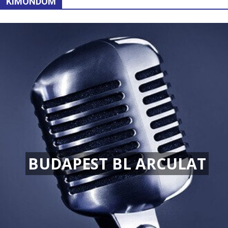
KIMONDOM
BUDAPEST BL ARCULAT