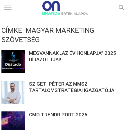
ONBRANDS
CÍMKE: MAGYAR MARKETING
–
SZÖVETSÉG
MEGVANNAK „AZ ÉV HONLAPJA” 2025
ÉRTÉK
DÍJAZOTTJAI!
ALAPON
SZIGETI PÉTER AZ MMSZ
TARTALOMSTRATÉGIAI IGAZGATÓJA
CMO TRENDRIPORT 2026