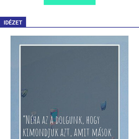
IDÉZET
“Néha az a dolgunk, hogy
kimondjuk azt, amit mások