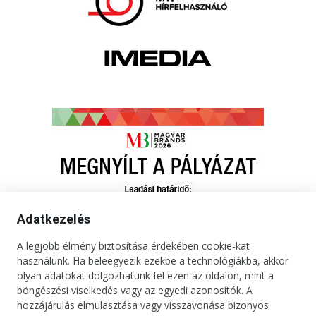
Adatkezelés
A legjobb élmény biztosítása érdekében cookie-kat
használunk. Ha beleegyezik ezekbe a technológiákba, akkor
olyan adatokat dolgozhatunk fel ezen az oldalon, mint a
böngészési viselkedés vagy az egyedi azonosítók. A
hozzájárulás elmulasztása vagy visszavonása bizonyos