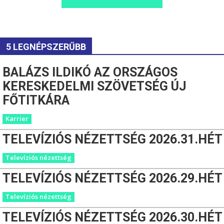
5 LEGNÉPSZERŰBB
BALÁZS ILDIKÓ AZ ORSZÁGOS
KERESKEDELMI SZÖVETSÉG ÚJ
FŐTITKÁRA
Karrier
TELEVÍZIÓS NÉZETTSÉG 2026.31.HÉT
Televíziós nézettség
TELEVÍZIÓS NÉZETTSÉG 2026.29.HÉT
Televíziós nézettség
TELEVÍZIÓS NÉZETTSÉG 2026.30.HÉT