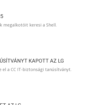
25
k megalkotóit keresi a Shell.
ÚSÍTVÁNYT KAPOTT AZ LG
 el a CC IT-biztonsági tanúsítványt.