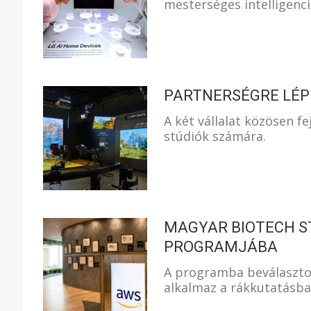
mesterséges intelligenci
PARTNERSÉGRE LÉPE
A két vállalat közösen fe
stúdiók számára.
MAGYAR BIOTECH S
PROGRAMJÁBA
A programba beválasztot
alkalmaz a rákkutatásba