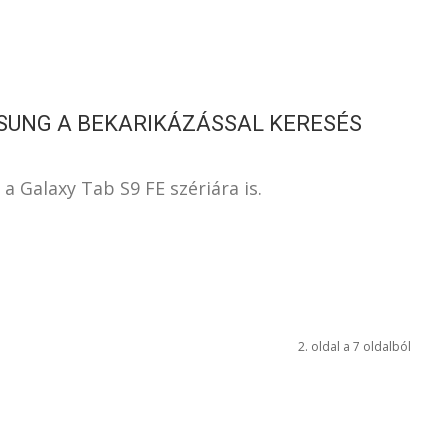
MSUNG A BEKARIKÁZÁSSAL KERESÉS
 a Galaxy Tab S9 FE szériára is.
2. oldal a 7 oldalból