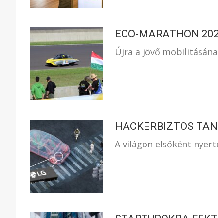
ECO-MARATHON 20
Újra a jövő mobilitásána
HACKERBIZTOS TAN
A világon elsőként nyerte