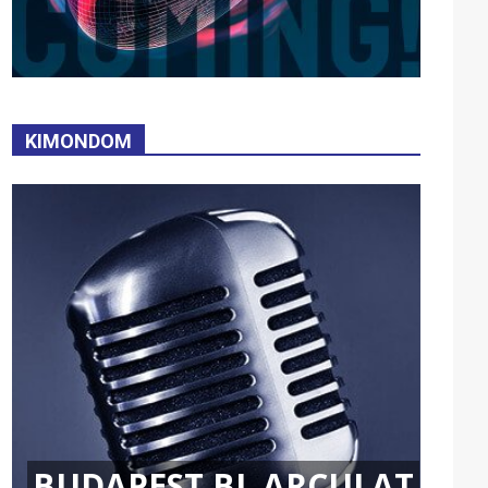
KIMONDOM
BUDAPEST BL ARCULAT