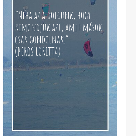
“Néha az a dolgunk, hogy
kimondjuk azt, amit mások
csak gondolnak.”
(BEROS LORETTA)