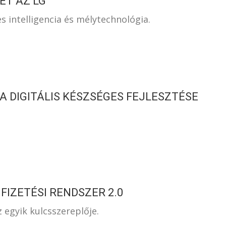
ET AZ LG
 intelligencia és mélytechnológia.
 DIGITÁLIS KÉSZSÉGES FEJLESZTÉSE
FIZETÉSI RENDSZER 2.0
z egyik kulcsszereplője.