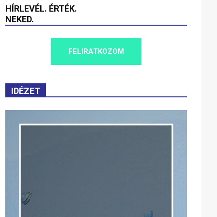
HÍRLEVÉL. ÉRTÉK.
NEKED.
FELIRATKOZOM
IDÉZET