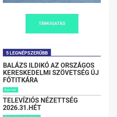
TÁMOGATÁS
5 LEGNÉPSZERŰBB
BALÁZS ILDIKÓ AZ ORSZÁGOS
KERESKEDELMI SZÖVETSÉG ÚJ
FŐTITKÁRA
Karrier
TELEVÍZIÓS NÉZETTSÉG
2026.31.HÉT