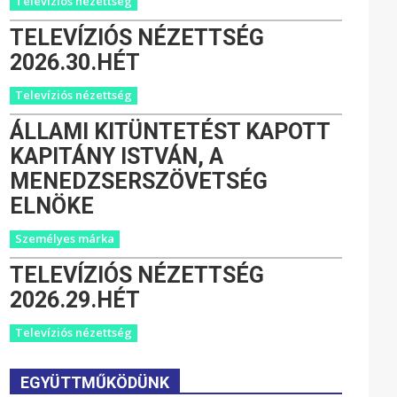
Televíziós nézettség
TELEVÍZIÓS NÉZETTSÉG
2026.30.HÉT
Televíziós nézettség
ÁLLAMI KITÜNTETÉST KAPOTT
KAPITÁNY ISTVÁN, A
MENEDZSERSZÖVETSÉG
ELNÖKE
Személyes márka
TELEVÍZIÓS NÉZETTSÉG
2026.29.HÉT
Televíziós nézettség
EGYÜTTMŰKÖDÜNK